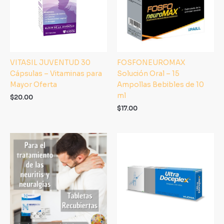
VITASIL JUVENTUD 30
FOSFONEUROMAX
Cápsulas – Vitaminas para
Solución Oral – 15
Mayor Oferta
Ampollas Bebibles de 10
ml
$
20.00
$
17.00