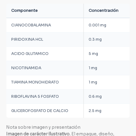
Componente
Concentración
CIANOCOBALAMINA
0.001 mg
PIRIDOXINA HCL
0.3 mg
ACIDO GLUTAMICO
5 mg
NICOTINAMIDA
1 mg
TIAMINA MONOHIDRATO
1 mg
RIBOFLAVINA 5 FOSFATO
0.6 mg
GLICEROFOSFATO DE CALCIO
2.5 mg
Nota sobre imagen y presentación
Imagen de carácter ilustrativo.
El empaque, diseño,