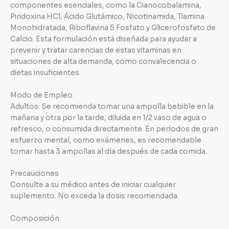
componentes esenciales, como la Cianocobalamina,
Piridoxina HCl, Ácido Glutámico, Nicotinamida, Tiamina
Monohidratada, Riboflavina 5 Fosfato y Glicerofosfato de
Calcio. Esta formulación está diseñada para ayudar a
prevenir y tratar carencias de estas vitaminas en
situaciones de alta demanda, como convalecencia o
dietas insuficientes.
Modo de Empleo
Adultos: Se recomienda tomar una ampolla bebible en la
mañana y otra por la tarde, diluida en 1/2 vaso de agua o
refresco, o consumida directamente. En períodos de gran
esfuerzo mental, como exámenes, es recomendable
tomar hasta 3 ampollas al día después de cada comida.
Precauciones
Consulte a su médico antes de iniciar cualquier
suplemento. No exceda la dosis recomendada.
Composición