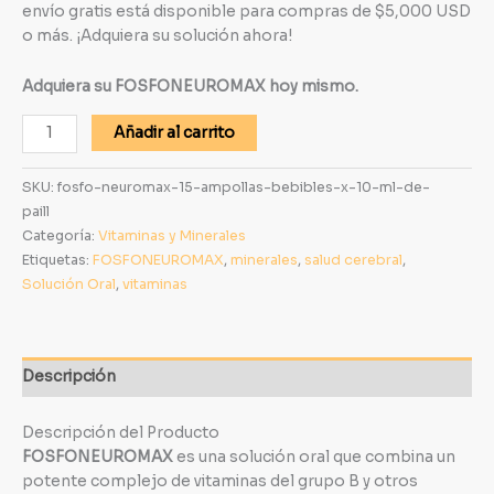
envío gratis está disponible para compras de $5,000 USD
o más. ¡Adquiera su solución ahora!
Adquiera su FOSFONEUROMAX hoy mismo.
Añadir al carrito
SKU:
fosfo-neuromax-15-ampollas-bebibles-x-10-ml-de-
paill
Categoría:
Vitaminas y Minerales
Etiquetas:
FOSFONEUROMAX
,
minerales
,
salud cerebral
,
Solución Oral
,
vitaminas
Descripción
Descripción del Producto
FOSFONEUROMAX
es una solución oral que combina un
potente complejo de vitaminas del grupo B y otros