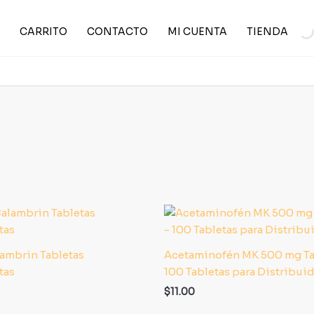
CARRITO
CONTACTO
MI CUENTA
TIENDA
ambrin Tabletas
Acetaminofén MK 500 mg Ta
tas
100 Tabletas para Distribui
$
11.00