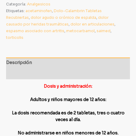
Categoría:
Analgesicos
Etiquetas:
acetaminofen
,
Dolo-Calambrin Tabletas
Recubiertas
,
dolor agudo o crónico de espalda
,
dolor
causado por heridas traumáticas
,
dolor en articulaciones
,
espasmo asociado con artritis
,
metocarbamol
,
saimed
,
torticolis
Descripción
Información adicional
Dosis y administración:
Adultos y niños mayores de 12 años:
La dosis recomendada es de 2 tabletas, tres o cuatro
veces al día.
No administrarse en niños menores de 12 años.