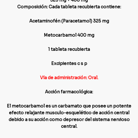
325 mg + 400 mg
Composición: Cada tableta recubierta contiene:
Acetaminofén (Paracetamol) 325 mg
Metocarbamol 400 mg
1 tableta recubierta
Excipientes c s p
Vía de administración: Oral.
Acción farmacológica:
El metocarbamol es un carbamato que posee un potente
efecto relajante musculo-esquelético de acción central
debido a su acción como depresor del sistema nervioso
central.