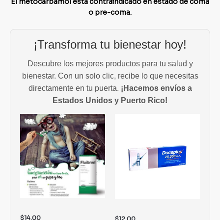
El metocarbamol está contraindicado en estado de coma
o pre-coma.
¡Transforma tu bienestar hoy!
Descubre los mejores productos para tu salud y
bienestar. Con un solo clic, recibe lo que necesitas
directamente en tu puerta.
¡Hacemos envíos a
Estados Unidos y Puerto Rico!
$
14.00
$
12.00