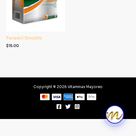
Panadol Sinusitis
$
15.00
Copyright © 2026 Vitaminas Mayoreo