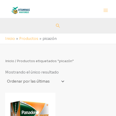
Ir
al
contenido
Buscar
Inicio
Productos
picazón
Inicio
/ Productos etiquetados “picazón”
Mostrando el único resultado