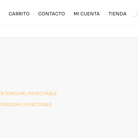
CARRITO
CONTACTO
MI CUENTA
TIENDA
 10MG/ML INYECTABLE