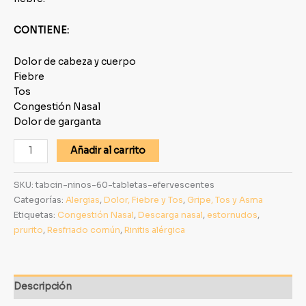
CONTIENE:
Dolor de cabeza y cuerpo
Fiebre
Tos
Congestión Nasal
Dolor de garganta
Añadir al carrito
SKU:
tabcin-ninos-60-tabletas-efervescentes
Categorías:
Alergias
,
Dolor, Fiebre y Tos
,
Gripe, Tos y Asma
Etiquetas:
Congestión Nasal
,
Descarga nasal
,
estornudos
,
prurito
,
Resfriado común
,
Rinitis alérgica
Descripción