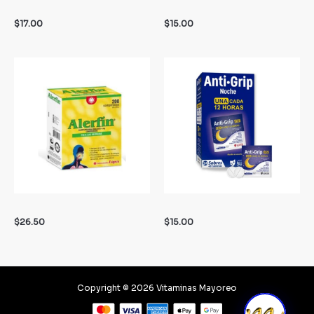
$
17.00
$
15.00
$
26.50
$
15.00
Copyright © 2026 Vitaminas Mayoreo