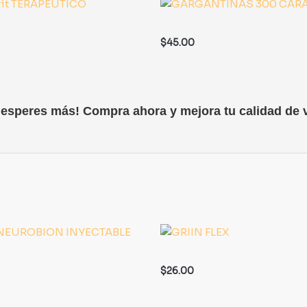
$
45.00
 esperes más! Compra ahora y mejora tu calidad de v
$
26.00