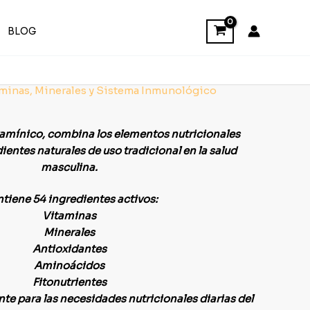
BLOG
minas, Minerales y Sistema Inmunológico
tamínico, combina los elementos nutricionales
entes naturales de uso tradicional en la salud
masculina.
tiene 54 ingredientes activos:
Vitaminas
Minerales
Antioxidantes
Aminoácidos
Fitonutrientes
e para las necesidades nutricionales diarias del