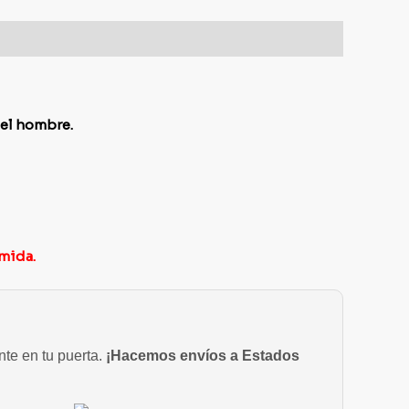
del hombre.
omida.
nte en tu puerta.
¡Hacemos envíos a Estados