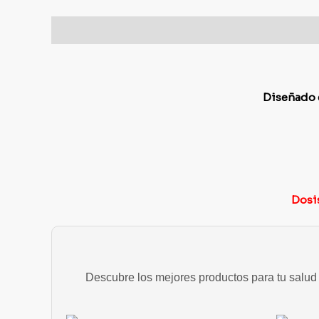
Descripción
Diseñado e
Dosis
Descubre los mejores productos para tu salud y