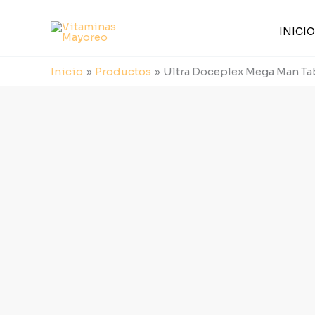
Ir
al
INICIO
contenido
Inicio
Productos
Ultra Doceplex Mega Man Ta