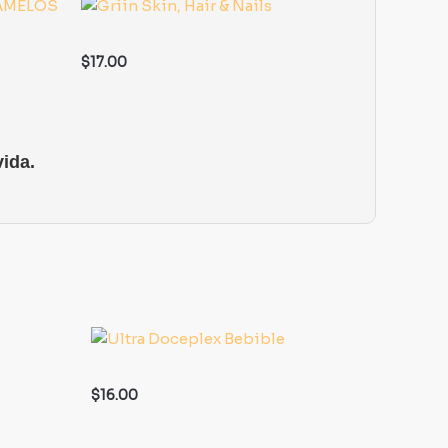
$
17.00
ida.
$
16.00