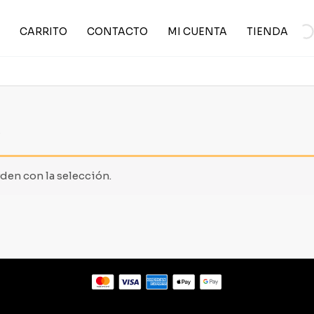
CARRITO
CONTACTO
MI CUENTA
TIENDA
”
en con la selección.