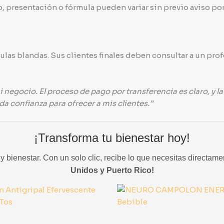
 presentación o fórmula pueden variar sin previo aviso por 
s blandas. Sus clientes finales deben consultar a un prof
egocio. El proceso de pago por transferencia es claro, y la
a confianza para ofrecer a mis clientes.”
¡Transforma tu bienestar hoy!
 bienestar. Con un solo clic, recibe lo que necesitas directame
Unidos y Puerto Rico!