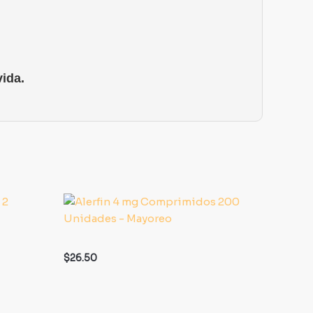
ida.
$
26.50