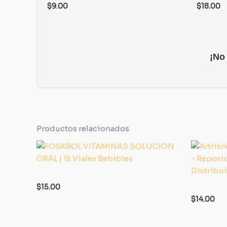
$
9.00
$
18.00
¡No
Productos relacionados
$
15.00
$
14.00