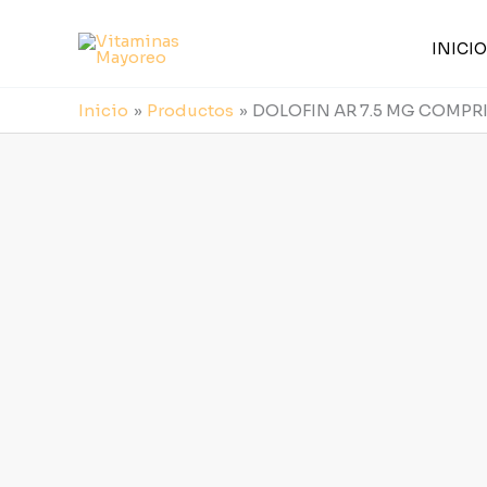
Ir
al
INICIO
contenido
Inicio
Productos
DOLOFIN AR 7.5 MG COMPRIM