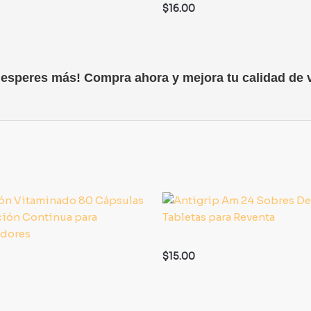
$
16.00
 esperes más! Compra ahora y mejora tu calidad de v
$
15.00