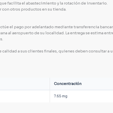
ue facilita el abastecimiento y la rotación de inventario.
 con otros productos en su tienda.
ectúe el pago por adelantado mediante transferencia bancari
cana al aeropuerto de su localidad. La entrega se estima entr
s.
calidad a sus clientes finales, quienes deben consultar a 
Concentración
7.65 mg