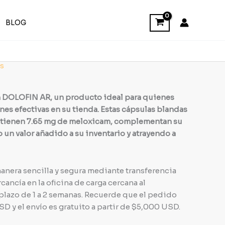
BLOG
s
n DOLOFIN AR, un producto ideal para quienes
es efectivas en su tienda. Estas cápsulas blandas
ontienen 7.65 mg de meloxicam, complementan su
o un valor añadido a su inventario y atrayendo a
anera sencilla y segura mediante transferencia
cancía en la oficina de carga cercana al
plazo de 1 a 2 semanas. Recuerde que el pedido
 y el envío es gratuito a partir de $5,000 USD.