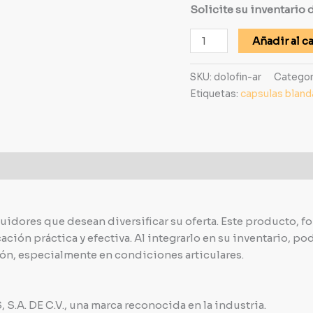
Solicite su inventario
Añadir al ca
SKU:
dolofin-ar
Categor
Etiquetas:
capsulas bland
idores que desean diversificar su oferta. Este producto, 
ación práctica y efectiva. Al integrarlo en su inventario, p
ción, especialmente en condiciones articulares.
.A. DE C.V., una marca reconocida en la industria.