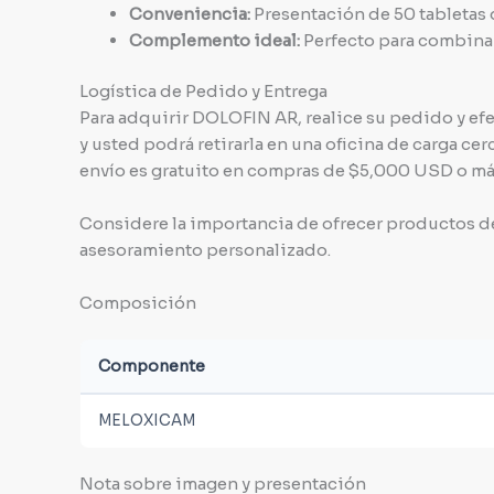
Conveniencia:
Presentación de 50 tabletas q
Complemento ideal:
Perfecto para combinar
Logística de Pedido y Entrega
Para adquirir DOLOFIN AR, realice su pedido y ef
y usted podrá retirarla en una oficina de carga cer
envío es gratuito en compras de $5,000 USD o má
Considere la importancia de ofrecer productos de 
asesoramiento personalizado.
Composición
Componente
MELOXICAM
Nota sobre imagen y presentación