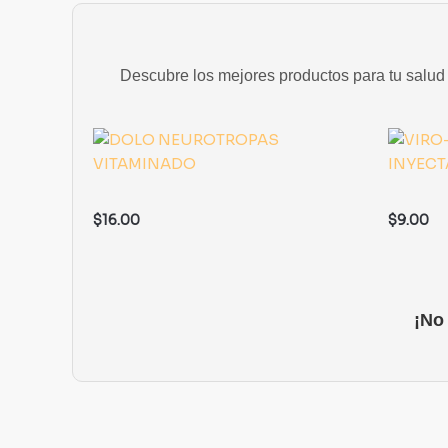
Descubre los mejores productos para tu salud y
$
16.00
$
9.00
¡No