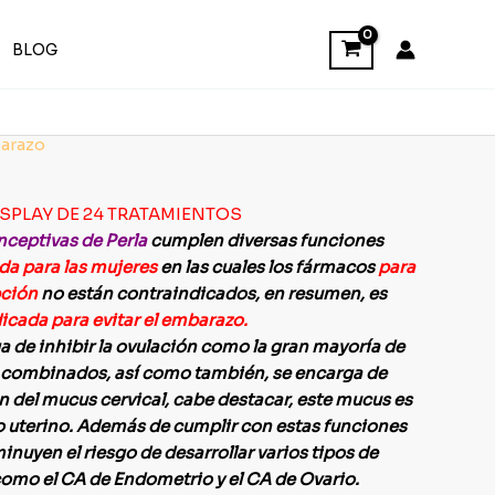
BLOG
arazo
SPLAY DE 24 TRATAMIENTOS
nceptivas de Perla
cumplen diversas funciones
da para las mujeres
en las cuales los fármacos
para
pción
no están contraindicados, en resumen, es
icada para evitar el embarazo.
a de inhibir la ovulación como la gran mayoría de
s combinados, así como también, se encarga de
n del mucus cervical, cabe destacar, este mucus es
lo uterino. Además de cumplir con estas funciones
inuyen el riesgo de desarrollar varios tipos de
como el CA de Endometrio y el CA de Ovario.