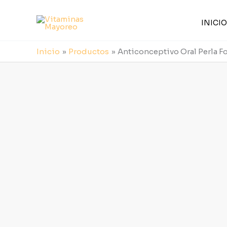
Ir
al
INICIO
contenido
Inicio
Productos
Anticonceptivo Oral Perla 