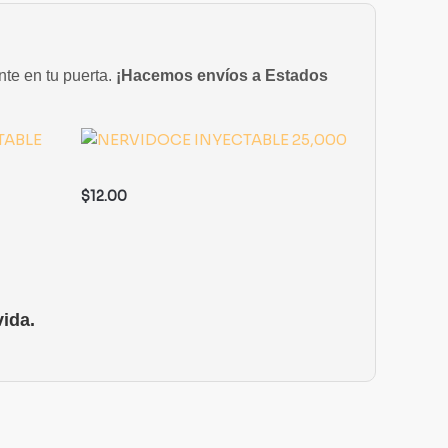
nte en tu puerta.
¡Hacemos envíos a Estados
$
12.00
ida.