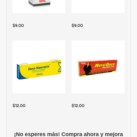
$
9.00
$
9.00
$
12.00
$
12.00
¡No esperes más! Compra ahora y mejora