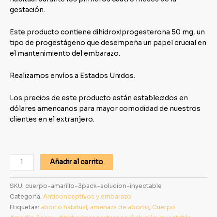
gestación.
Este producto contiene dihidroxiprogesterona 50 mg, un
tipo de progestágeno que desempeña un papel crucial en
el mantenimiento del embarazo.
Realizamos envíos a Estados Unidos.
Los precios de este producto están establecidos en
dólares americanos para mayor comodidad de nuestros
clientes en el extranjero.
Añadir al carrito
SKU:
cuerpo-amarillo-3pack-solucion-inyectable
Categoría:
Anticonceptivos y embarazo
Etiquetas:
aborto habitual
,
amenaza de aborto
,
Cuerpo