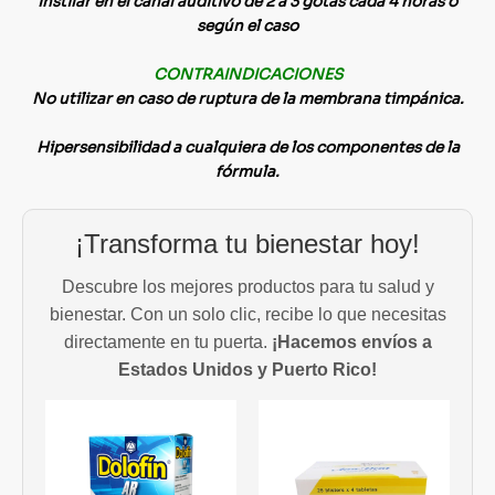
Instilar en el canal auditivo de 2 a 3 gotas cada 4 horas o
según el caso
CONTRAINDICACIONES
No utilizar en caso de ruptura de la membrana timpánica.
Hipersensibilidad a cualquiera de los componentes de la
fórmula.
¡Transforma tu bienestar hoy!
Descubre los mejores productos para tu salud y
bienestar. Con un solo clic, recibe lo que necesitas
directamente en tu puerta.
¡Hacemos envíos a
Estados Unidos y Puerto Rico!