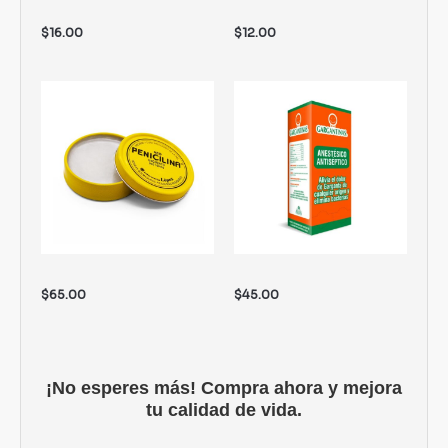
$
16.00
$
12.00
$
65.00
$
45.00
¡No esperes más! Compra ahora y mejora
tu calidad de vida.