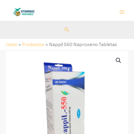
Ir
al
contenido
Buscar
Inicio
Productos
Nappil 550 Naproxeno Tabletas