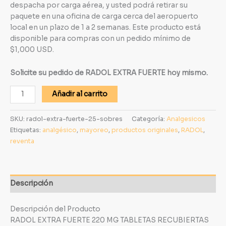
despacha por carga aérea, y usted podrá retirar su
paquete en una oficina de carga cerca del aeropuerto
local en un plazo de 1 a 2 semanas. Este producto está
disponible para compras con un pedido mínimo de
$1,000 USD.
Solicite su pedido de RADOL EXTRA FUERTE hoy mismo.
Añadir al carrito
SKU:
radol-extra-fuerte-25-sobres
Categoría:
Analgesicos
Etiquetas:
analgésico
,
mayoreo
,
productos originales
,
RADOL
,
reventa
Descripción
Descripción del Producto
RADOL EXTRA FUERTE 220 MG TABLETAS RECUBIERTAS