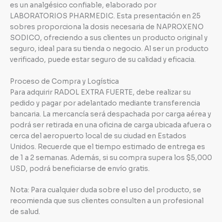
es un analgésico confiable, elaborado por
LABORATORIOS PHARMEDIC. Esta presentación en 25
sobres proporciona la dosis necesaria de NAPROXENO
SODICO, ofreciendo a sus clientes un producto original y
seguro, ideal para su tienda o negocio. Al ser un producto
verificado, puede estar seguro de su calidad y eficacia.
Proceso de Compra y Logística
Para adquirir RADOL EXTRA FUERTE, debe realizar su
pedido y pagar por adelantado mediante transferencia
bancaria. La mercancía será despachada por carga aérea y
podrá ser retirada en una oficina de carga ubicada afuera o
cerca del aeropuerto local de su ciudad en Estados
Unidos. Recuerde que el tiempo estimado de entrega es
de 1 a 2 semanas. Además, si su compra supera los $5,000
USD, podrá beneficiarse de envío gratis.
Nota: Para cualquier duda sobre el uso del producto, se
recomienda que sus clientes consulten a un profesional
de salud.