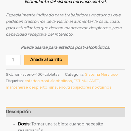
Estimulante del sistema nervioso central.
Especialmente indicado para trabajadores nocturnos que
padecen trastornos de la visión al aumentar la oscuridad;
para estudiantes que desean mantenerse despiertos y con
capacidad receptiva del intelecto.
Puede usarse para estados post-alcohólicos.
Añadir al carrito
SKU:
sin-sueno-100-tabletas
Categoría:
Sistema Nervioso
Etiquetas:
estados post alcoholicos
,
ESTIMULANTE
,
mantenerse despierto
,
sinsueño
,
trabajadores nocturnos
Descripción
Dosis:
Tomar una tableta cuando necesite
reanimación.