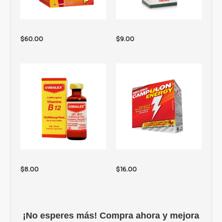
$
60.00
$
9.00
$
8.00
$
16.00
¡No esperes más! Compra ahora y mejora