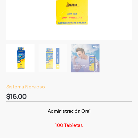
Sistema Nervioso
$
15.00
Administración Oral
100 Tabletas