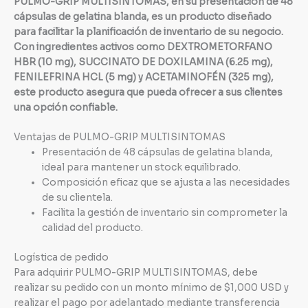
PULMO-GRIP MULTISINTOMAS, en su presentación de 48
cápsulas de gelatina blanda, es un producto diseñado
para facilitar la planificación de inventario de su negocio.
Con ingredientes activos como DEXTROMETORFANO
HBR (10 mg), SUCCINATO DE DOXILAMINA (6.25 mg),
FENILEFRINA HCL (5 mg) y ACETAMINOFÉN (325 mg),
este producto asegura que pueda ofrecer a sus clientes
una opción confiable.
Ventajas de PULMO-GRIP MULTISINTOMAS
Presentación de 48 cápsulas de gelatina blanda,
ideal para mantener un stock equilibrado.
Composición eficaz que se ajusta a las necesidades
de su clientela.
Facilita la gestión de inventario sin comprometer la
calidad del producto.
Logística de pedido
Para adquirir PULMO-GRIP MULTISINTOMAS, debe
realizar su pedido con un monto mínimo de $1,000 USD y
realizar el pago por adelantado mediante transferencia