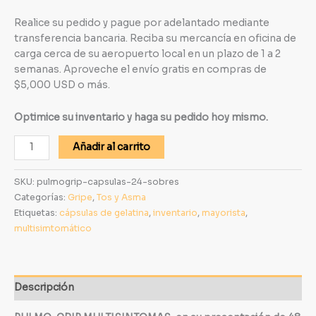
Realice su pedido y pague por adelantado mediante
transferencia bancaria. Reciba su mercancía en oficina de
carga cerca de su aeropuerto local en un plazo de 1 a 2
semanas. Aproveche el envío gratis en compras de
$5,000 USD o más.
Optimice su inventario y haga su pedido hoy mismo.
Añadir al carrito
SKU:
pulmogrip-capsulas-24-sobres
Categorías:
Gripe
,
Tos y Asma
Etiquetas:
cápsulas de gelatina
,
inventario
,
mayorista
,
multisimtomático
Descripción